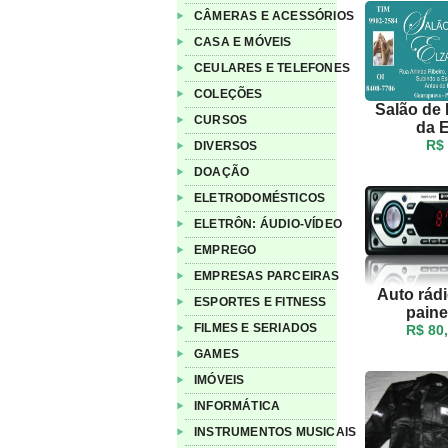
CÂMERAS E ACESSÓRIOS
CASA E MÓVEIS
CEULARES E TELEFONES
COLEÇÕES
Salão de 
CURSOS
da E
R$
DIVERSOS
DOAÇÃO
ELETRODOMÉSTICOS
ELETRÔN: ÁUDIO-VÍDEO
EMPREGO
EMPRESAS PARCEIRAS
Auto rád
ESPORTES E FITNESS
painel
FILMES E SERIADOS
R$ 80
GAMES
IMÓVEIS
INFORMÁTICA
INSTRUMENTOS MUSICAIS