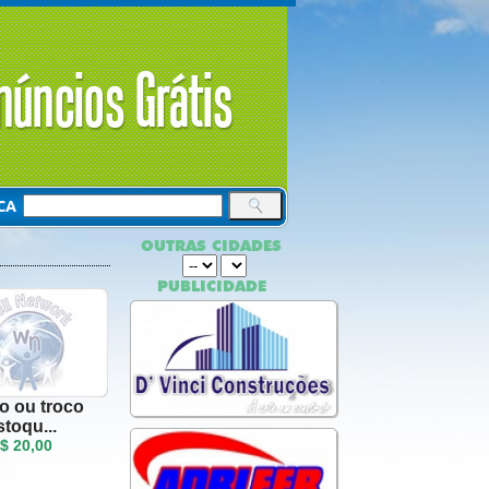
CA
OUTRAS CIDADES
PUBLICIDADE
o ou troco
stoqu...
$ 20,00