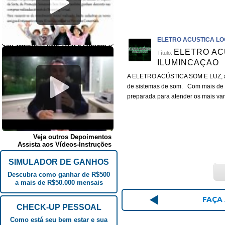
ELETRO ACUSTICA LO
ELETRO AC
Título:
ILUMINCAÇAO
A ELETRO ACÚSTICA SOM E LUZ, atu
de sistemas de som. Com mais de 1
preparada para atender os mais var
Veja outros Depoimentos
Assista aos Vídeos-Instruções
SIMULADOR DE GANHOS
Descubra como ganhar de R$500
a mais de R$50.000 mensais
FAÇA 
CHECK-UP PESSOAL
Como está seu bem estar e sua