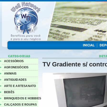
INICIAL
DEP
CATEGORIAS
DET
ACESSÓRIOS
TV Gradiente s/ contr
AGRONEGÓCIOS
ANIMAIS
ANTIGUIDADES
ARTE E ARTESANATO
BEBÊS
BRINQUEDOS E HOBBIES
CALÇADOS E ROUPAS