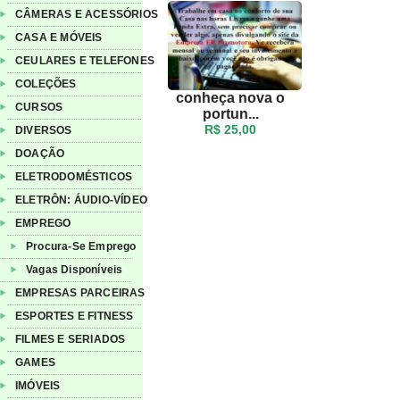
CÂMERAS E ACESSÓRIOS
CASA E MÓVEIS
CEULARES E TELEFONES
COLEÇÕES
conheça nova o
CURSOS
portun...
R$ 25,00
DIVERSOS
DOAÇÃO
ELETRODOMÉSTICOS
ELETRÔN: ÁUDIO-VÍDEO
EMPREGO
Procura-Se Emprego
Vagas Disponíveis
EMPRESAS PARCEIRAS
ESPORTES E FITNESS
FILMES E SERIADOS
GAMES
IMÓVEIS