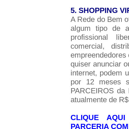
5.
SHOPPING V
A Rede do Bem of
algum tipo de a
profissional li
comercial, distr
empreendedores di
quiser anunciar o
internet, podem u
por 12 meses s
PARCEIROS da R
atualmente de R
CLIQUE AQU
PARCERIA COM