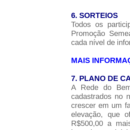
6.
SORTEIOS
Todos os partic
Promoção Semea
cada nível de in
MAIS INFORM
7.
PLANO DE C
A Rede do Bem o
cadastrados no 
crescer em um fa
elevação, que o
R$500,00 a mai