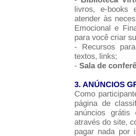
livros, e-books
atender às necess
Emocional e Fina
para você criar su
- Recursos para 
textos, links;
-
Sala de conferê
3.
ANÚNCIOS G
Como participant
página de classi
anúncios grátis
através do site, 
pagar nada por i