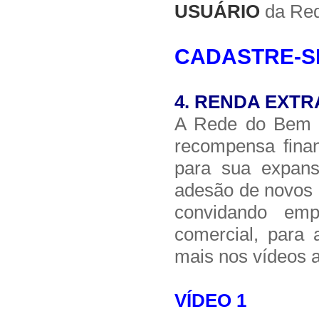
USUÁRIO
da Red
CADASTRE-S
4.
RENDA EXTR
A Rede do Bem é
recompensa finan
para sua expan
adesão de novos 
convidando emp
comercial, para
mais nos vídeos a
VÍDEO 1