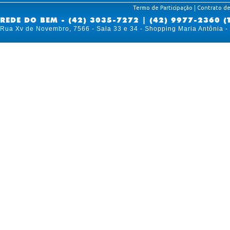
|
Termo de Participação
Contrato de
REDE DO BEM - (42) 3035-7272 | (42) 9977-2360 (
Rua Xv de Novembro, 7566 - Sala 33 e 34 - Shopping Maria Antônia 