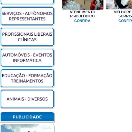
ATENDIMENTO
MELHORE
PSICOLÓGICO
SORRI
CONFIRA
CONFI
PUBLICIDADE