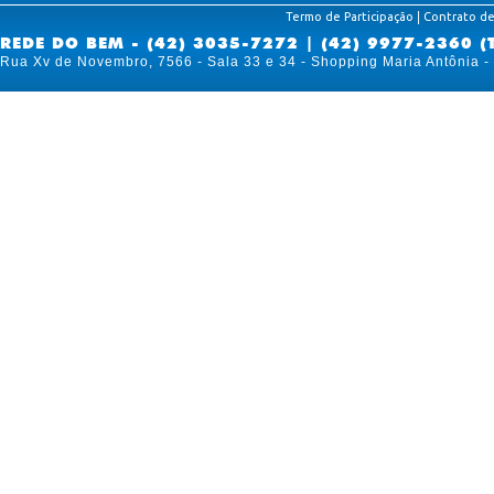
|
Termo de Participação
Contrato de
REDE DO BEM - (42) 3035-7272 | (42) 9977-2360 (
Rua Xv de Novembro, 7566 - Sala 33 e 34 - Shopping Maria Antônia 