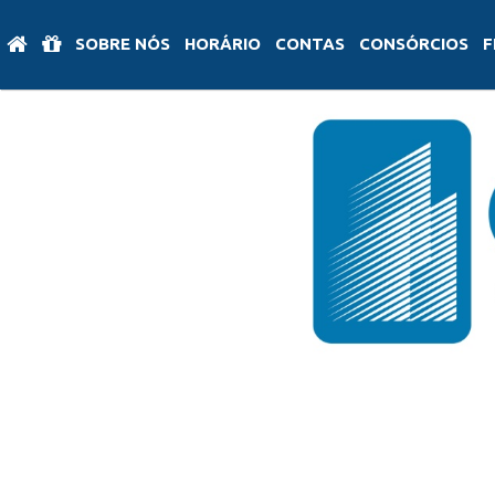
SOBRE NÓS
HORÁRIO
CONTAS
CONSÓRCIOS
F